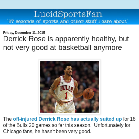
Friday, December 11, 2015
Derrick Rose is apparently healthy, but
not very good at basketball anymore
The
oft-injured Derrick Rose has actually suited up
for 18
of the Bulls 20 games so far this season. Unfortunately for
Chicago fans, he hasn't been very good.