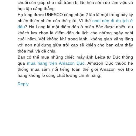
chuối còn giúp cho mắt tránh bị lão hóa sớm do làm việc và
học tập căng thẳng.
Hạ long đươc UNESCO công nhận 2 lần là một trong bảy kỳ
nhiên thiên nhiên của thế giới. Vì thế
noel nên đi du lịch ở
đâu
? Hạ Long là một điểm đến ở miền Bắc được nhiều du
khách lựa chọn là điểm đến du lịch cho những ngày nghỉ
cuối năm. Với không khí trong lành, không gian vắng lặng
với non núi dựng giữa trời cao sẽ khiến cho bạn cảm thấy
thỏa mái và dễ chịu.
Bạn có thể mua những chiếc máy ảnh Leica từ Đức thông
qua
mua hàng trên Amazon Đức
. Amazon Đức thuộc hệ
thống mua sắm nổi tiếng toàn thế giới Amazon với kho
hàng khổng lồ cùng chất lượng chính hãng.
Reply